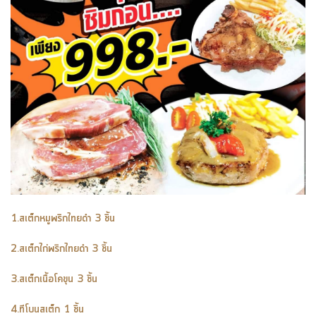
1.สเต็กหมูพริกไทยดำ 3 ชิ้น
2.สเต็กไก่พริกไทยดำ 3 ชิ้น
3.สเต็กเนื้อโคขุน 3 ชิ้น
4.ทีโบนสเต็ก 1 ชิ้น