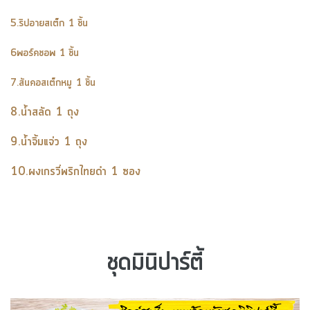
5.ริปอายสเต็ก 1 ชิ้น
6พอร์คชอพ 1 ชิ้น
7.สันคอสเต็กหมู 1 ชิ้น
8.น้ำสลัด 1 ถุง
9.น้ำจิ้มแจ่ว 1 ถุง
10.ผงเกรวี่พริกไทยดำ 1 ซอง
ชุดมินิปาร์ตี้