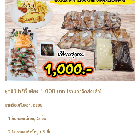
ชุดมินิปาร์ตี้ เพียง 1,000 บาท (รวมค่าจัดส่งแล้ว)
มาพร้อมกับความอร่อย
1.สันคอสเต็กหมู 5 ชิ้น
2.ริปอายสเต็กโคขุน 5 ชิ้น