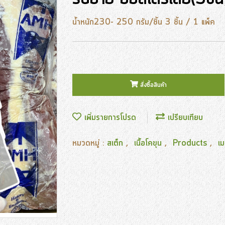
น้ำหนัก230- 250 กรัม/ชิ้น 3 ชิ้น / 1 แพ็ค
สั่งซื้อสินค้า
เพิ่มรายการโปรด
เปรียบเทียบ
หมวดหมู่ :
สเต็ก
,
เนื้อโคขุน
,
Products
,
เม