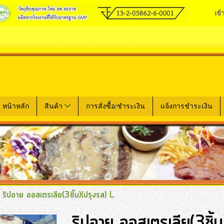
เข้
หน้าหลัก
สินค้า
การสั่งซื้อ/ชำระเงิน
แจ้งการชำระเงิน
ริปอาย ออสเตรเลีย(3ชิ้น)(ปรุงรส) L
ริปอาย ออสเตรเลีย(3ชิ้น