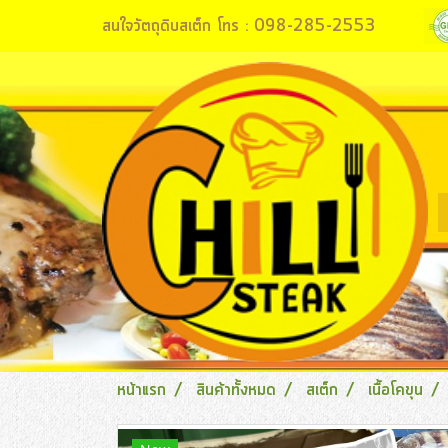
สนใจวัตถุดิบสเต็ก โทร : 098-285-2553
หน้าแรก
สินค้าทั้งหมด
สเต็ก
เนื้อโคขุน