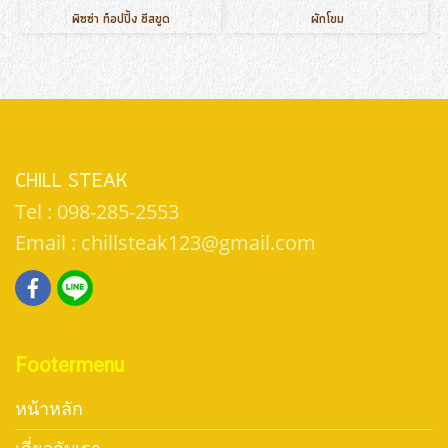
พิซซ่า ท็อปปิ้ง ชีสขูด
ผักโขม
CHILL STEAK
Tel : 098-285-2553
Email : chillsteak123@gmail.com
Footermenu
หน้าหลัก