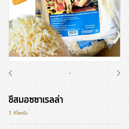
ชีสมอซซาเรลล่า
1 กิโลกรัม