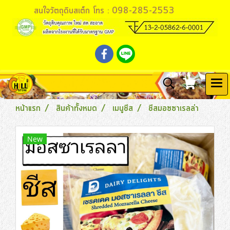
สนใจวัตถุดิบสเต็ก โทร : 098-285-2553
หน้าแรก
สินค้าทั้งหมด
เมนูชีส
ชีสมอซซาเรลล่า
New