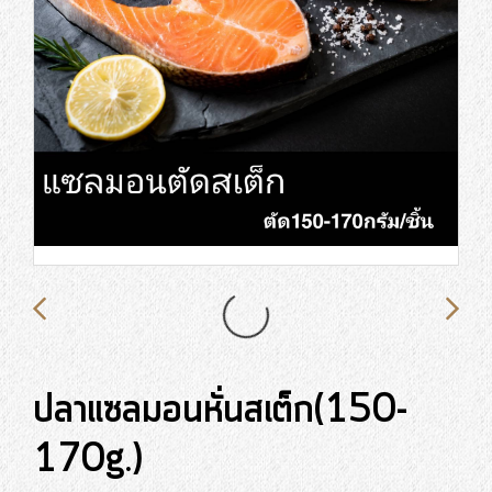
ปลาแซลมอนหั่นสเต็ก(150-
170g.)