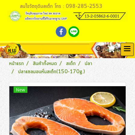
สนใจวัตถุดิบสเต็ก โทร : 098-285-2553
หน้าแรก
สินค้าทั้งหมด
สเต็ก
ปลา
ปลาแซลมอนหั่นสเต็ก(150-170g.)
New