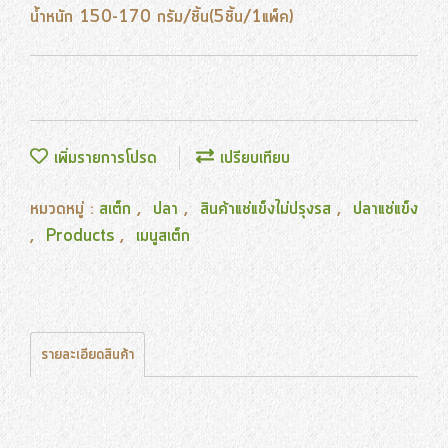
น้ำหนัก 150-170 กรัม/ชิ้น(5ชิ้น/1แพ็ค)
เพิ่มรายการโปรด
เปรียบเทียบ
หมวดหมู่ :
สเต็ก
,
ปลา
,
สินค้าแช่แข็งไม่ปรุงรส
,
ปลาแช่แข็ง
,
Products
,
เมนูสเต็ก
รายละเอียดสินค้า