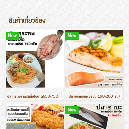
สินค้าเกี่ยวข้อง
New
New
ปลากระพง แล่ผีเสื้อ(ขนาด650-750กรัม/ตัว)
ปลาแซลมอนพอร์ชั่น(190-200กรัม)
New