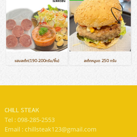
แฮมสเต็ก(190-200กรัม/ชิ้น)
สเต็กหมูบด 250 กรัม
CHILL STEAK
Tel : 098-285-2553
Email : chillsteak123@gmail.com