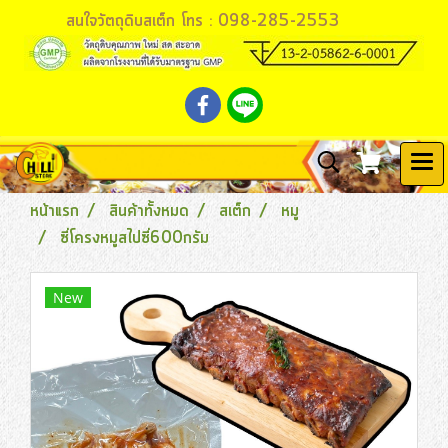
สนใจวัตถุดิบสเต็ก โทร : 098-285-2553
หน้าแรก
สินค้าทั้งหมด
สเต็ก
หมู
ซี่โครงหมูสไปซี่600กรัม
New