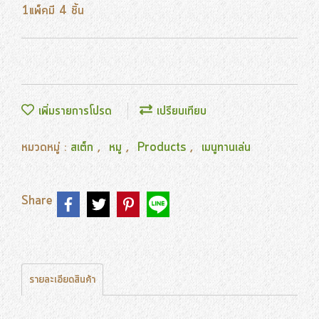
1แพ็คมี 4 ชิ้น
เพิ่มรายการโปรด
เปรียบเทียบ
หมวดหมู่ :
สเต็ก
,
หมู
,
Products
,
เมนูทานเล่น
Share
รายละเอียดสินค้า