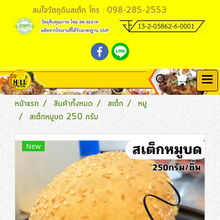
สนใจวัตถุดิบสเต็ก โทร : 098-285-2553
หน้าแรก
สินค้าทั้งหมด
สเต็ก
หมู
สเต็กหมูบด 250 กรัม
New