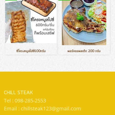
ซี่โครงหมูสไปซี่600กรัม
พอร์คขอพสเต็ก 200 กรัม
CHILL STEAK
Tel : 098-285-2553
Email : chillsteak123@gmail.com