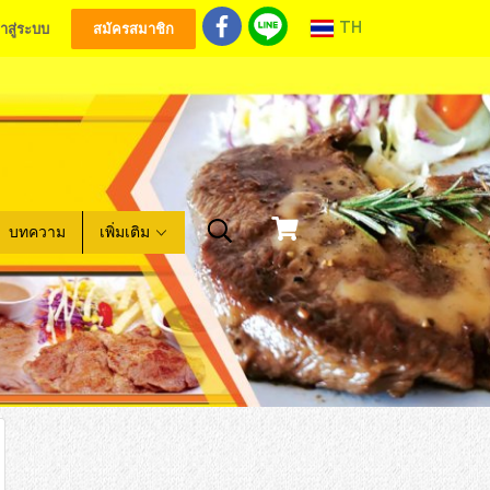
TH
้าสู่ระบบ
สมัครสมาชิก
บทความ
เพิ่มเติม